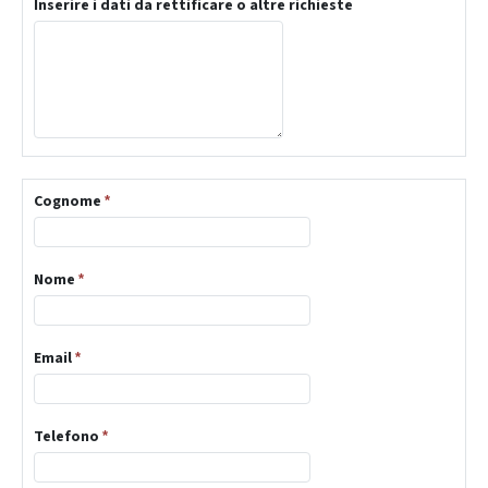
Inserire i dati da rettificare o altre richieste
Cognome
*
Nome
*
Email
*
Telefono
*