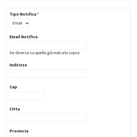
Tipo Notifica
*
Email Notifica
Se diversa sa quella già indicata sopra
Indirizzo
Cap
Citta
Provincia